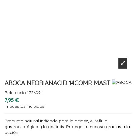
ABOCA NEOBIANACID 14COMP. MAST
Referencia
172609.4
7,95 €
Impuestos incluidos
Producto natural indicado para la acidez, el reflujo
gastroesofágico y la gastritis. Protege la mucosa gracias a la
acción