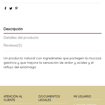
Descripción
Detalles del producto
Reviews
(0)
Un producto natural con ingredinetes que portegen la mucosa
gástrica y que mejora la sensación de ardor y acidez y el
reflujo del estómago.
ATENCIÓN AL
DOCUMENTOS
MI USUARIO
CLIENTE
LEGALES
Iniciar sesión