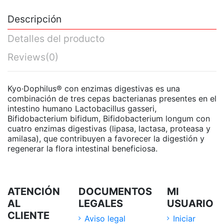
Descripción
Detalles del producto
Reviews
(0)
Kyo·Dophilus® con enzimas digestivas es una
combinación de tres cepas bacterianas presentes en el
intestino humano Lactobacillus gasseri,
Bifidobacterium bifidum, Bifidobacterium longum con
cuatro enzimas digestivas (lipasa, lactasa, proteasa y
amilasa), que contribuyen a favorecer la digestión y
regenerar la flora intestinal beneficiosa.
ATENCIÓN
DOCUMENTOS
MI
AL
LEGALES
USUARIO
CLIENTE
Aviso legal
Iniciar