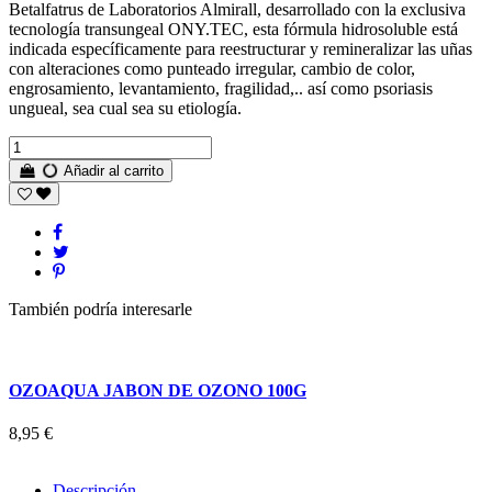
Betalfatrus de Laboratorios Almirall, desarrollado con la exclusiva
tecnología transungeal ONY.TEC, esta fórmula hidrosoluble está
indicada específicamente para reestructurar y remineralizar las uñas
con alteraciones como punteado irregular, cambio de color,
engrosamiento, levantamiento, fragilidad,.. así como psoriasis
ungueal, sea cual sea su etiología.
Añadir al carrito
También podría interesarle
OZOAQUA JABON DE OZONO 100G
8,95 €
Descripción