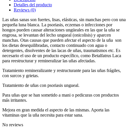
Detalles del producto
Reviews
(0)
Las uñas sanas son fuertes, lisas, elásticas, sin manchas pero con una
pequeña luna blanca. La psoriasis, eczemas o infecciones por
hongos pueden causar alteraciones ungüeales en las que la uña se
engrosa, se levantan del lecho ungueal (onicolisis) y aparcen
manchas. Otas causas que pueden afectar el aspecto de la uña son
los dietas desequilibradas, contacto continuado con agua o
detergentes, disolventes de las lacas de uñas, traumatismos etc. Es
necesario el uso de un producto específico, como Betalfatrus Laca
para reestructurar y remineralizar las uñas afectadas.
Tratamiento remineralizante y restructurante para las uñas frágiles,
con surcos y grietas.
Tratamiento de uñas con psoriasis ungueal.
Para uñas que se han sometido a mani o pedicuras con productos
más irritantes.
Mejora en gran medida el aspecto de las mismas. Aporta las
vitaminas que la uña necesita para estar sana.
No reviews