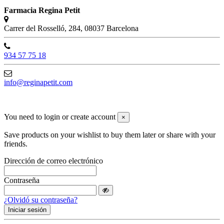
Farmacia Regina Petit
Carrer del Rosselló, 284, 08037 Barcelona
934 57 75 18
info@reginapetit.com
@Farmacia Regina Petit
You need to login or create account
×
Save products on your wishlist to buy them later or share with your
friends.
Dirección de correo electrónico
Contraseña
¿Olvidó su contraseña?
Iniciar sesión