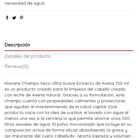
necesidad de agua.
Descripción
Detalles del producto
Reviews
(0)
Klorane Champú Seco Ultra Suave Extracto de Avena 150 ml
es un producto creado para la limpieza del cabello creado
con leche de Avena natural. Gracias a su formulación, este
champú cuenta con propiedades calmantes y protectoras
que ayudan al mantenimiendo de la salud capilar. Este
producto nace con la idea de sustituir el lavado con agua al
menos una vez a la semana lo que permite ahorrar unos 500
litros anuales de agua. El polvo micronizado que incluye en su
composición actúa de forma eficaz absorbiendo la grasa y
las impurezas del cuero cabelludo. Aporta ligereza y volumen