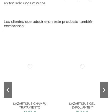
en tan solo unos minutos.
Los clientes que adquirieron este producto también
compraron:
LAZARTIGUE CHAMPÚ
LAZARTIGUE GEL
TRATAMIENTO
EXFOLIANTE Y
ANTICASPA 250 ML
CLARIFICANTE 75ML