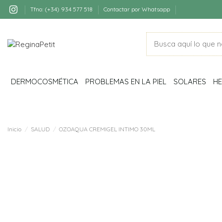
Tfno: (+34) 934 577 518
Contactar por Whatsapp
DERMOCOSMÉTICA
PROBLEMAS EN LA PIEL
SOLARES
HE
Inicio
SALUD
OZOAQUA CREMIGEL INTIMO 30ML