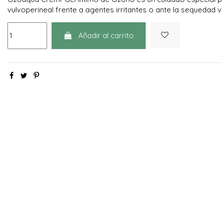
vulvoperineal frente a agentes irritantes o ante la sequedad
Añadir al carrito