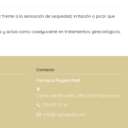
 frente a la sensación de sequedad, irritación o picor que
es y actúa como coadyuvante en tratamientos ginecológicos.
Contacto
Farmacia Regina Petit
Carrer del Rosselló, 284, 08037 Barcelona
934 57 75 18
info@reginapetit.com