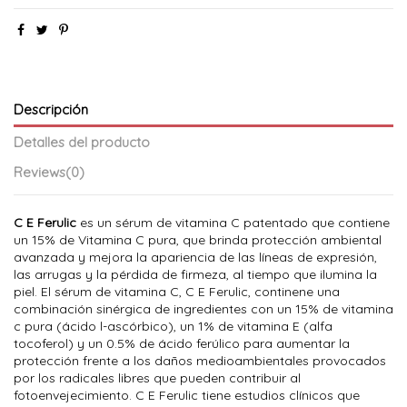
Descripción
Detalles del producto
Reviews
(0)
C E Ferulic
es un sérum de vitamina C patentado que contiene
un 15% de Vitamina C pura, que brinda protección ambiental
avanzada y mejora la apariencia de las líneas de expresión,
las arrugas y la pérdida de firmeza, al tiempo que ilumina la
piel. El sérum de vitamina C, C E Ferulic, continene una
combinación sinérgica de ingredientes con un 15% de vitamina
c pura (ácido l-ascórbico), un 1% de vitamina E (alfa
tocoferol) y un 0.5% de ácido ferúlico para aumentar la
protección frente a los daños medioambientales provocados
por los radicales libres que pueden contribuir al
fotoenvejecimiento. C E Ferulic tiene estudios clínicos que