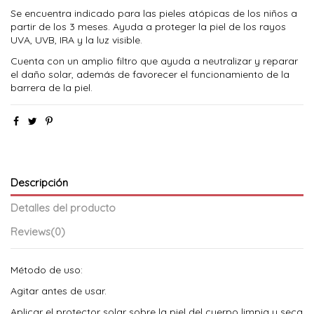
Se encuentra indicado para las pieles atópicas de los niños a
partir de los 3 meses. Ayuda a proteger la piel de los rayos
UVA, UVB, IRA y la luz visible.
Cuenta con un amplio filtro que ayuda a neutralizar y reparar
el daño solar, además de favorecer el funcionamiento de la
barrera de la piel.
Descripción
Detalles del producto
Reviews
(0)
Método de uso:
Agitar antes de usar.
Aplicar el protector solar sobre la piel del cuerpo limpia y seca