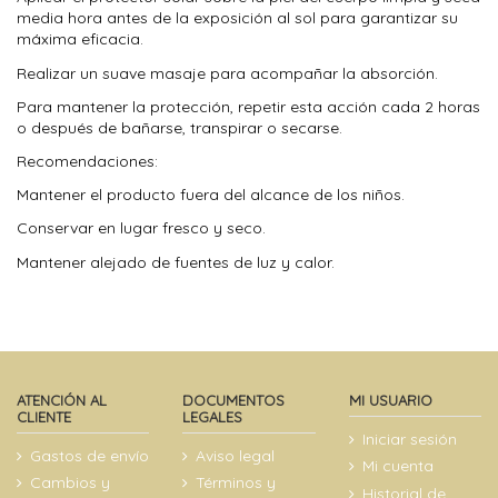
media hora antes de la exposición al sol para garantizar su
máxima eficacia.
Realizar un suave masaje para acompañar la absorción.
Para mantener la protección, repetir esta acción cada 2 horas
o después de bañarse, transpirar o secarse.
Recomendaciones:
Mantener el producto fuera del alcance de los niños.
Conservar en lugar fresco y seco.
Mantener alejado de fuentes de luz y calor.
ATENCIÓN AL
DOCUMENTOS
MI USUARIO
CLIENTE
LEGALES
Iniciar sesión
Gastos de envío
Aviso legal
Mi cuenta
Cambios y
Términos y
Historial de