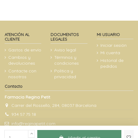
ATENCIÓN AL
DOCUMENTOS
MI USUARIO
CLIENTE
LEGALES
Iniciar sesión
Gastos de envío
Aviso legal
Mi cuenta
Cambios y
Términos y
Historial de
devoluciones
condiciones
pedidos
Contacte con
Politica y
nosotros
privacidad
Contacto
Farmacia Regina Petit
Carrer del Rosselló, 284, 08037 Barcelona
934 57 75 18
info@reginapetit.com
Añadir al carrito