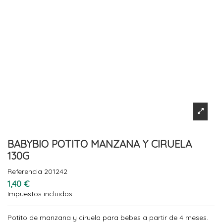
BABYBIO POTITO MANZANA Y CIRUELA
130G
Referencia
201242
1,40 €
Impuestos incluidos
Potito de manzana y ciruela para bebes a partir de 4 meses.