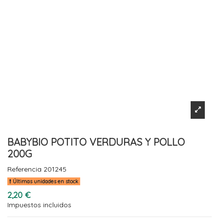
BABYBIO POTITO VERDURAS Y POLLO
200G
Referencia
201245
Últimas unidades en stock
2,20 €
Impuestos incluidos