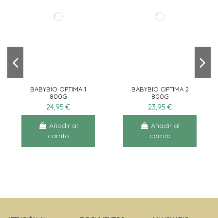
BABYBIO OPTIMA 1
BABYBIO OPTIMA 2
800G
800G
24,95 €
23,95 €
Añadir al
Añadir al
carrito
carrito