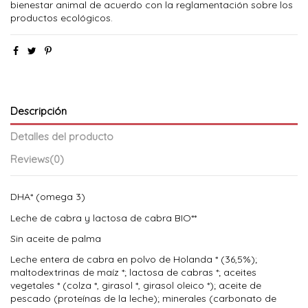
bienestar animal de acuerdo con la reglamentación sobre los
productos ecológicos.
Descripción
Detalles del producto
Reviews
(0)
DHA* (omega 3)
Leche de cabra y lactosa de cabra BIO**
Sin aceite de palma
Leche entera de cabra en polvo de Holanda * (36,5%);
maltodextrinas de maíz *; lactosa de cabras *; aceites
vegetales * (colza *, girasol *, girasol oleico *); aceite de
pescado (proteínas de la leche); minerales (carbonato de