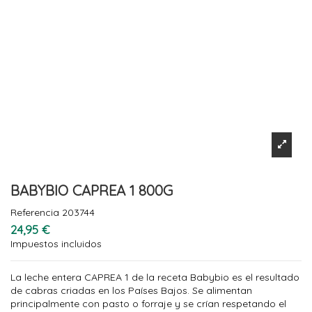
BABYBIO CAPREA 1 800G
Referencia
203744
24,95 €
Impuestos incluidos
La leche entera CAPREA 1 de la receta Babybio es el resultado
de cabras criadas en los Países Bajos. Se alimentan
principalmente con pasto o forraje y se crían respetando el