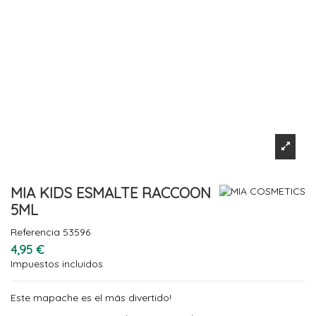
MIA KIDS ESMALTE RACCOON
5ML
Referencia
53596
4,95 €
Impuestos incluidos
Este mapache es el más divertido!