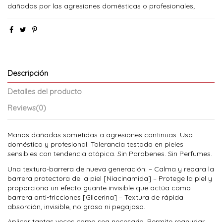
dañadas por las agresiones domésticas o profesionales;
Descripción
Detalles del producto
Reviews
(0)
Manos dañadas sometidas a agresiones continuas. Uso
doméstico y profesional. Tolerancia testada en pieles
sensibles con tendencia atópica. Sin Parabenes. Sin Perfumes.
Una textura-barrera de nueva generación: – Calma y repara la
barrera protectora de la piel [Niacinamida] – Protege la piel y
proporciona un efecto guante invisible que actúa como
barrera anti-fricciones [Glicerina] – Textura de rápida
absorción, invisible, no graso ni pegajoso.
Aplicar tantas veces como sea necesario. Permite reanudar