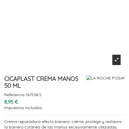
CICAPLAST CREMA MANOS
50 ML
Referencia
167538.5
8,95 €
Impuestos incluidos
Crema reparadora efecto barrera, calma, protege y restaura
la barrera cutánea de las manos excesivamente utilizadas,