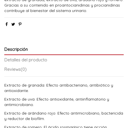
Gracias a su contenido en proantocianidinas y procianidinas
contribuye al bienestar del sistema urinario.
Descripción
Detalles del producto
Reviews
(0)
Extracto de granada: Efecto antibacteriano, antibiótico y
antioxidante.
Extracto de uva: Efecto antioxidante, antiinflamatorio y
antimicrobiano.
Extracto de arándano rojo: Efecto antimicrobiano, bactericida
y reductor de biofilm.
Extracto de romero: El ácido rosmarínico tiene acción