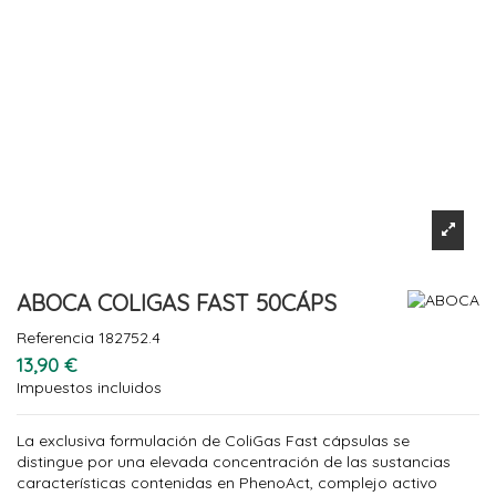
ABOCA COLIGAS FAST 50CÁPS
Referencia
182752.4
13,90 €
Impuestos incluidos
La exclusiva formulación de ColiGas Fast cápsulas se
distingue por una elevada concentración de las sustancias
características contenidas en PhenoAct, complejo activo