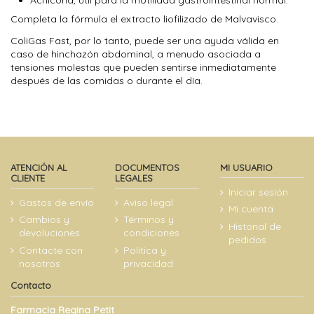
Completa la fórmula el extracto liofilizado de Malvavisco.
ColiGas Fast, por lo tanto, puede ser una ayuda válida en
caso de hinchazón abdominal, a menudo asociada a
tensiones molestas que pueden sentirse inmediatamente
después de las comidas o durante el día.
ATENCIÓN AL
DOCUMENTOS
MI USUARIO
CLIENTE
LEGALES
Iniciar sesión
Gastos de envío
Aviso legal
Mi cuenta
Cambios y
Términos y
Historial de
devoluciones
condiciones
pedidos
Contacte con
Politica y
nosotros
privacidad
Contacto
Farmacia Regina Petit