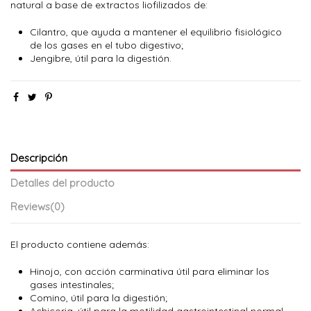
natural a base de extractos liofilizados de:
Cilantro, que ayuda a mantener el equilibrio fisiológico
de los gases en el tubo digestivo;
Jengibre, útil para la digestión.
Descripción
Detalles del producto
Reviews
(0)
El producto contiene además:
Hinojo, con acción carminativa útil para eliminar los
gases intestinales;
Comino, útil para la digestión;
Achicoria, útil para la motilidad gastrointestinal normal.