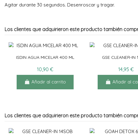
Agitar durante 30 segundos. Desenroscar y tragar.
Los clientes que adquirieron este producto también comp
ISDIN AGUA MICELAR 400 ML
GSE CLEANER-IN
10,90 €
14,95 €
Añadir al carrito
Añadir al ca
Los clientes que adquirieron este producto también comp