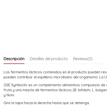
Descripción
Detalles del producto
Reviews
(0)
Los fermentos lácticos contenidos en el producto pueden resul
pueden contribuir al equilibrio microbiano del organismo. La 
GSE Symbiotic es un complemento alimenticio compuesto de do
fruta y una mezcla de fermentos lácticos (B. bifidum, L. bulga
y Noni.
Gire la tapa hacia la derecha hasta que se detenga.