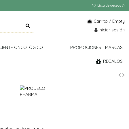
Lista de deseos (
)
Carrito
/
Empty
Iniciar sesión
CIENTE ONCOLÓGICO
PROMOCIONES
MARCAS
REGALOS
ntos lácticos, fructo-