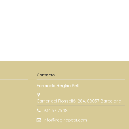
Contacto
Farmacia Regina Petit
Carrer del Rosselló, 284, 08037 Barcelona
934 57 75 18
info@reginapetit.com