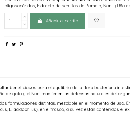
oligosacáridos, Extracto de semillas de Pomelo, Noni y Uña d
Añadir al carrito
tar beneficiosos para el equilibrio de la flora bacteriana intes
Uña de gato y el Noni mantienen las defensas naturales del orga
s formulaciones distintas, mezclable en el momento de uso. En
ricus, L. acidophilus); en el frasco, a su vez están contenidos el