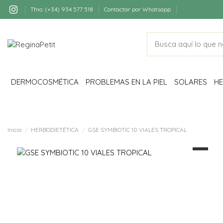
Tfno: (+34) 934 577 518
Contactar por Whatsapp
DERMOCOSMÉTICA
PROBLEMAS EN LA PIEL
SOLARES
HE
Inicio
HERBODIETÉTICA
GSE SYMBIOTIC 10 VIALES TROPICAL