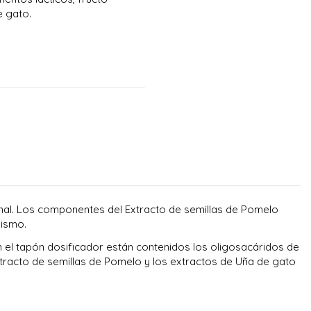
e gato.
tinal. Los componentes del Extracto de semillas de Pomelo
nismo.
 el tapón dosificador están contenidos los oligosacáridos de
 extracto de semillas de Pomelo y los extractos de Uña de gato