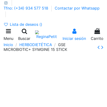
Tfno: (+34) 934 577 518
Contactar por Whatsapp
GASTOS DE ENVÍO 2,95€ | GRATIS A PARTIR DE 39€
Lista de deseos (
)
0
Menu
Buscar
Iniciar sesión
Carrito
Inicio
HERBODIETÉTICA
GSE
MICROBIOTIC+ SYMGINE 15 STICK