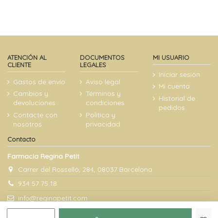
ATENCIÓN AL
DOCUMENTOS
MI USUARIO
CLIENTE
LEGALES
Iniciar sesión
Gastos de envío
Aviso legal
Mi cuenta
Cambios y
Términos y
Historial de
devoluciones
condiciones
pedidos
Contacte con
Politica y
nosotros
privacidad
Contacto
Farmacia Regina Petit
Carrer del Rosselló, 284, 08037 Barcelona
934 57 75 18
info@reginapetit.com