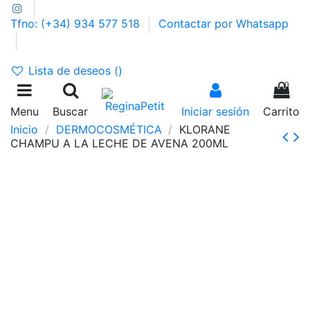
Tfno: (+34) 934 577 518
Contactar por Whatsapp
GASTOS DE ENVÍO 2,95€ | GRATIS A PARTIR DE 39€
Lista de deseos (
)
0
Menu
Buscar
Iniciar sesión
Carrito
Inicio
DERMOCOSMÉTICA
KLORANE
CHAMPU A LA LECHE DE AVENA 200ML