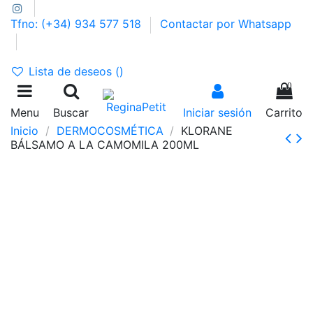
Tfno: (+34) 934 577 518
Contactar por Whatsapp
GASTOS DE ENVÍO 2,95€ | GRATIS A PARTIR DE 39€
Lista de deseos (
)
0
Menu
Buscar
Iniciar sesión
Carrito
Inicio
DERMOCOSMÉTICA
KLORANE
BÁLSAMO A LA CAMOMILA 200ML