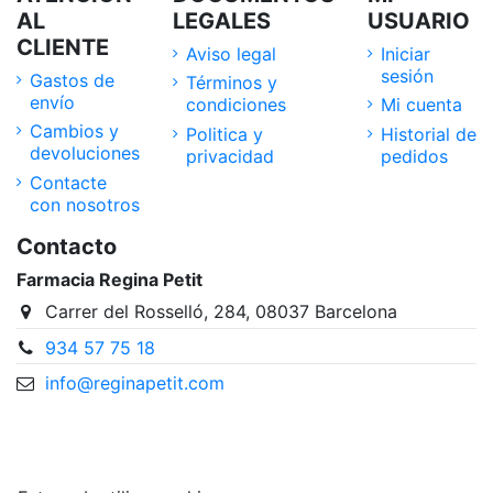
AL
LEGALES
USUARIO
CLIENTE
Aviso legal
Iniciar
sesión
Gastos de
Términos y
envío
condiciones
Mi cuenta
Cambios y
Politica y
Historial de
devoluciones
privacidad
pedidos
Contacte
con nosotros
Contacto
Farmacia Regina Petit
Carrer del Rosselló, 284, 08037 Barcelona
934 57 75 18
info@reginapetit.com
@Farmacia Regina Petit