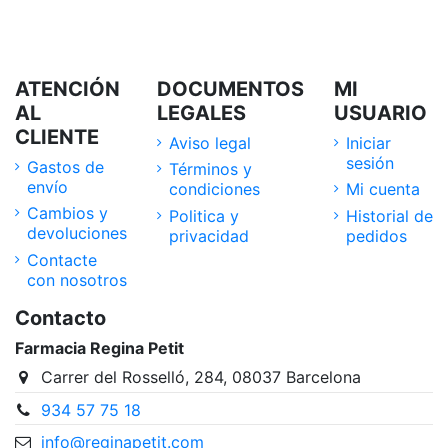
ATENCIÓN
DOCUMENTOS
MI
AL
LEGALES
USUARIO
CLIENTE
Aviso legal
Iniciar
sesión
Gastos de
Términos y
envío
condiciones
Mi cuenta
Cambios y
Politica y
Historial de
devoluciones
privacidad
pedidos
Contacte
con nosotros
Contacto
Farmacia Regina Petit
Carrer del Rosselló, 284, 08037 Barcelona
934 57 75 18
info@reginapetit.com