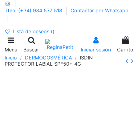
Tfno: (+34) 934 577 518
Contactar por Whatsapp
GASTOS DE ENVÍO 2,95€ | GRATIS A PARTIR DE 39€
Lista de deseos (
)
0
Menu
Buscar
Iniciar sesión
Carrito
Inicio
DERMOCOSMÉTICA
ISDIN
PROTECTOR LABIAL SPF50+ 4G