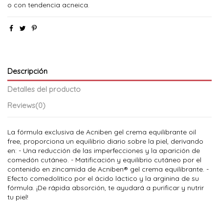
o con tendencia acneica.
Descripción
Detalles del producto
Reviews
(0)
La fórmula exclusiva de Acniben gel crema equilibrante oil
free, proporciona un equilibrio diario sobre la piel, derivando
en: - Una reducción de las imperfecciones y la aparición de
comedón cutáneo. - Matificación y equilibrio cutáneo por el
contenido en zincamida de Acniben® gel crema equilibrante. -
Efecto comedolítico por el ácido láctico y la arginina de su
fórmula. ¡De rápida absorción, te ayudará a purificar y nutrir
tu piel!