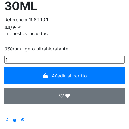
30ML
Referencia
198990.1
44,95 €
Impuestos incluidos
0Sérum ligero ultrahidratante
Añadir al carrito