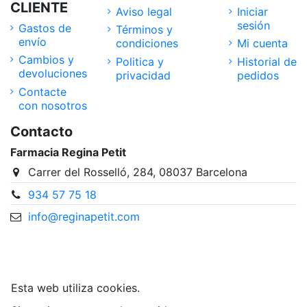
CLIENTE
Aviso legal
Iniciar
sesión
Gastos de
Términos y
envío
condiciones
Mi cuenta
Cambios y
Politica y
Historial de
devoluciones
privacidad
pedidos
Contacte
con nosotros
Contacto
Farmacia Regina Petit
Carrer del Rosselló, 284, 08037 Barcelona
934 57 75 18
info@reginapetit.com
@Farmacia Regina Petit
Esta web utiliza cookies.