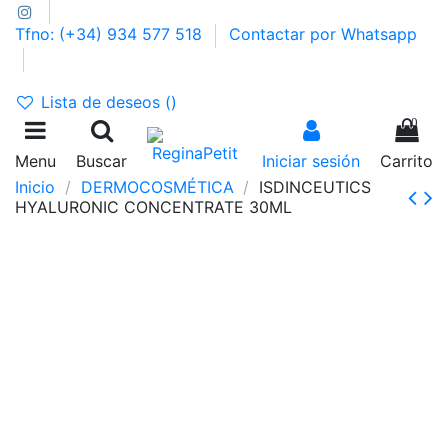
Tfno: (+34) 934 577 518
Contactar por Whatsapp
GASTOS DE ENVÍO 2,95€ | GRATIS A PARTIR DE 39€
Lista de deseos (
)
0
Menu
Buscar
Iniciar sesión
Carrito
Inicio
DERMOCOSMÉTICA
ISDINCEUTICS
HYALURONIC CONCENTRATE 30ML