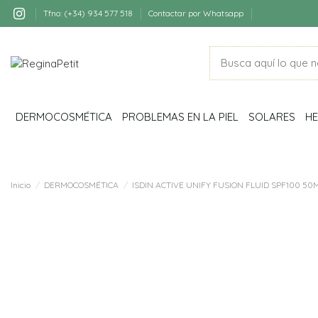
Tfno: (+34) 934 577 518
Contactar por Whatsapp
DERMOCOSMÉTICA
PROBLEMAS EN LA PIEL
SOLARES
HE
Inicio
DERMOCOSMÉTICA
ISDIN ACTIVE UNIFY FUSION FLUID SPF100 50