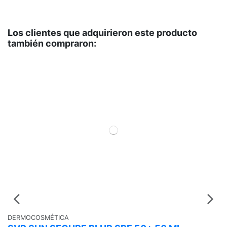
Los clientes que adquirieron este producto
también compraron:
DERMOCOSMÉTICA
D