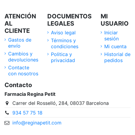
ATENCIÓN
DOCUMENTOS
MI
AL
LEGALES
USUARIO
CLIENTE
Aviso legal
Iniciar
sesión
Gastos de
Términos y
envío
condiciones
Mi cuenta
Cambios y
Politica y
Historial de
devoluciones
privacidad
pedidos
Contacte
con nosotros
Contacto
Farmacia Regina Petit
Carrer del Rosselló, 284, 08037 Barcelona
934 57 75 18
info@reginapetit.com