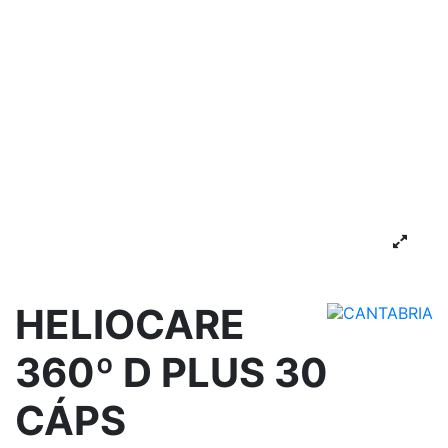
HELIOCARE
360º D PLUS 30
CÁPS