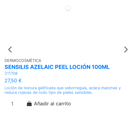
DERMOCOSMÉTICA
V
SENSILIS AZELAIC PEEL LOCIÓN 100ML
G
211708
01
27,50 €
3
Loción de textura gelificada que seborregula, aclara manchas y
El
reduce rojeces de todo tipo de pieles sensibles.
FR
va
un
Añadir al carrito
fo
bo