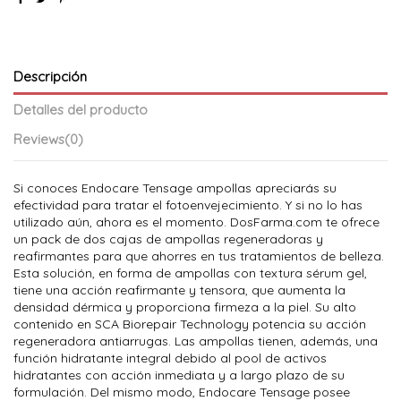
Descripción
Detalles del producto
Reviews
(0)
Si conoces Endocare Tensage ampollas apreciarás su
efectividad para tratar el fotoenvejecimiento. Y si no lo has
utilizado aún, ahora es el momento. DosFarma.com te ofrece
un pack de dos cajas de ampollas regeneradoras y
reafirmantes para que ahorres en tus tratamientos de belleza.
Esta solución, en forma de ampollas con textura sérum gel,
tiene una acción reafirmante y tensora, que aumenta la
densidad dérmica y proporciona firmeza a la piel. Su alto
contenido en SCA Biorepair Technology potencia su acción
regeneradora antiarrugas. Las ampollas tienen, además, una
función hidratante integral debido al pool de activos
hidratantes con acción inmediata y a largo plazo de su
formulación. Del mismo modo, Endocare Tensage posee