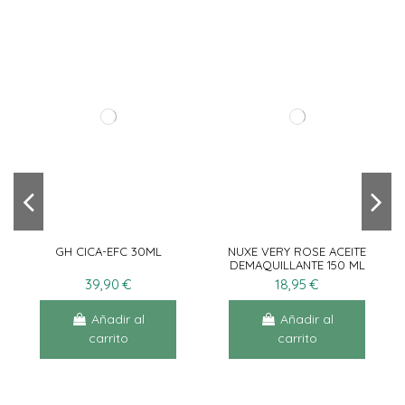
GH CICA-EFC 30ML
NUXE VERY ROSE ACEITE
DEMAQUILLANTE 150 ML
39,90 €
18,95 €
Añadir al
Añadir al
carrito
carrito