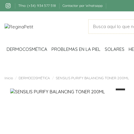
Tfno: (+34) 934 577 518
Contactar por Whatsapp
DERMOCOSMÉTICA
PROBLEMAS EN LA PIEL
SOLARES
HE
Inicio
DERMOCOSMÉTICA
SENSILIS PURIFY BALANCING TONER 200ML