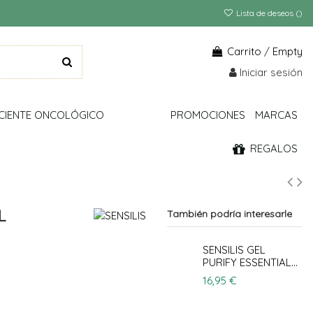
Lista de deseos (
)
Carrito
/
Empty
Iniciar sesión
CIENTE ONCOLÓGICO
PROMOCIONES
MARCAS
REGALOS
L
También podría interesarle
SENSILIS GEL
PURIFY ESSENTIAL...
16,95 €