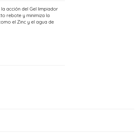
la acción del Gel limpiador
cto rebote y minimiza la
como el Zinc y el agua de