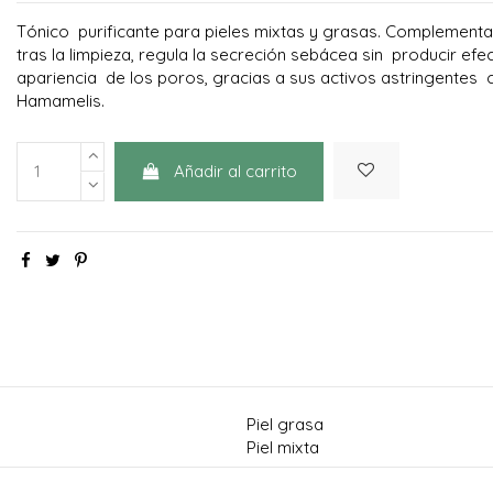
Tónico purificante para pieles mixtas y grasas. Complementa 
tras la limpieza, regula la secreción sebácea sin producir efe
apariencia de los poros, gracias a sus activos astringentes 
Hamamelis.
Añadir al carrito
Piel grasa
Piel mixta