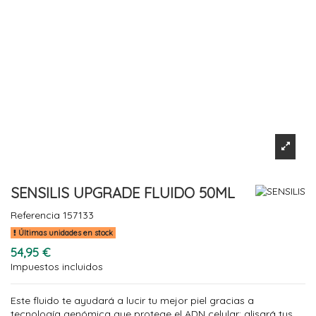
SENSILIS UPGRADE FLUIDO 50ML
Referencia
157133
Últimas unidades en stock
54,95 €
Impuestos incluidos
Este fluido te ayudará a lucir tu mejor piel gracias a
tecnología genómica que protege el ADN celular: alisará tus