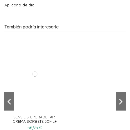
Aplicarlo de día.
También podría interesarle
SENSILIS UPGRADE [AR]
CREMA SORBETE 50ML+
SERUM UPGRADE 15ML
56,95 €