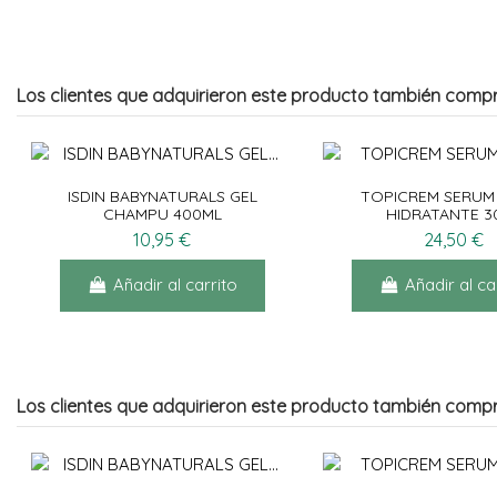
Los clientes que adquirieron este producto también comp
ISDIN BABYNATURALS GEL
TOPICREM SERUM
CHAMPU 400ML
HIDRATANTE 3
10,95 €
24,50 €
Añadir al carrito
Añadir al ca
Los clientes que adquirieron este producto también comp