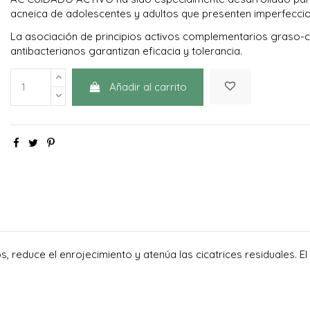
acneica de adolescentes y adultos que presenten imperfecci
La asociación de principios activos complementarios graso-co
antibacterianos garantizan eficacia y tolerancia.
Añadir al carrito
 reduce el enrojecimiento y atenúa las cicatrices residuales. El r