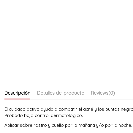
Descripción
Detalles del producto
Reviews
(0)
El cuidado activo ayuda a combatir el acné y los puntos negros,
Probado bajo control dermatológico.
Aplicar sobre rostro y cuello por la mañana y/o por la noche.