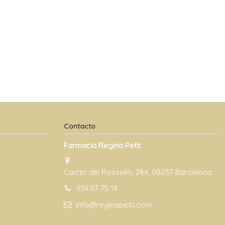
Contacto
Farmacia Regina Petit
Carrer del Rosselló, 284, 08037 Barcelona
934 57 75 18
info@reginapetit.com