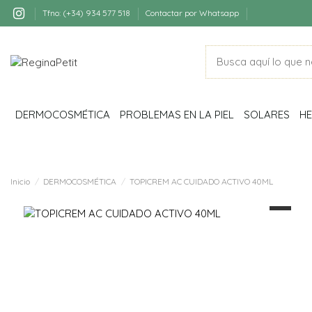
Tfno: (+34) 934 577 518
Contactar por Whatsapp
DERMOCOSMÉTICA
PROBLEMAS EN LA PIEL
SOLARES
HE
Inicio
DERMOCOSMÉTICA
TOPICREM AC CUIDADO ACTIVO 40ML