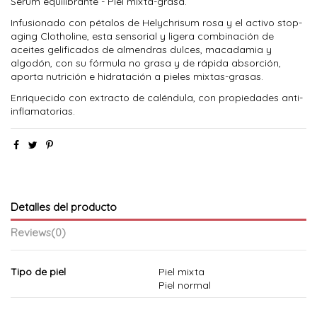
Serum equilibrante - Piel mixta-grasa.
Infusionado con pétalos de Helychrisum rosa y el activo stop-
aging Clotholine, esta sensorial y ligera combinación de
aceites gelificados de almendras dulces, macadamia y
algodón, con su fórmula no grasa y de rápida absorción,
aporta nutrición e hidratación a pieles mixtas-grasas.
Enriquecido con extracto de caléndula, con propiedades anti-
inflamatorias.
Detalles del producto
Reviews
(0)
Tipo de piel
Piel mixta
Piel normal