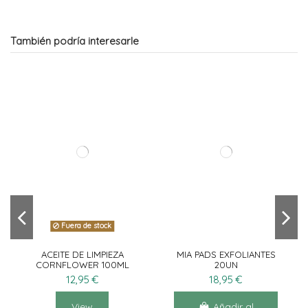
También podría interesarle
Fuera de stock
ACEITE DE LIMPIEZA
MIA PADS EXFOLIANTES
CORNFLOWER 100ML
20UN
12,95 €
18,95 €
View
Añadir al