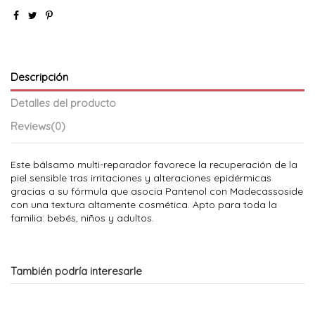
Descripción
Detalles del producto
Reviews
(0)
Este bálsamo multi-reparador favorece la recuperación de la
piel sensible tras irritaciones y alteraciones epidérmicas
gracias a su fórmula que asocia Pantenol con Madecassoside
con una textura altamente cosmética. Apto para toda la
familia: bebés, niños y adultos.
También podría interesarle