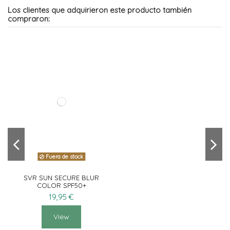
Los clientes que adquirieron este producto también
compraron:
Fuera de stock
SVR SUN SECURE BLUR
COLOR SPF50+
19,95 €
View