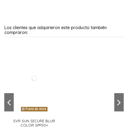
Los clientes que adquirieron este producto también
compraron:
Fuera de stock
SVR SUN SECURE BLUR
COLOR SPF50+