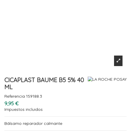
CICAPLAST BAUME B5 5% 40
ML
Referencia
159188.3
9,95 €
Impuestos incluidos
Bálsamo reparador calmante