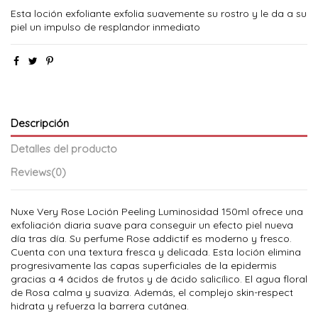
Esta loción exfoliante exfolia suavemente su rostro y le da a su
piel un impulso de resplandor inmediato
Descripción
Detalles del producto
Reviews
(0)
Nuxe Very Rose Loción Peeling Luminosidad 150ml ofrece una
exfoliación diaria suave para conseguir un efecto piel nueva
día tras día. Su perfume Rose addictif es moderno y fresco.
Cuenta con una textura fresca y delicada. Esta loción elimina
progresivamente las capas superficiales de la epidermis
gracias a 4 ácidos de frutos y de ácido salicílico. El agua floral
de Rosa calma y suaviza. Además, el complejo skin-respect
hidrata y refuerza la barrera cutánea.