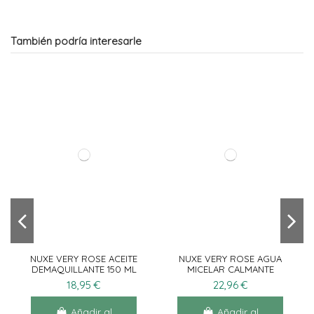
También podría interesarle
NUXE VERY ROSE ACEITE
NUXE VERY ROSE AGUA
DEMAQUILLANTE 150 ML
MICELAR CALMANTE
3EN1 400ML
18,95 €
22,96 €
Añadir al
Añadir al