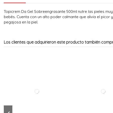
Topicrem Da Gel Sobreengrasante 500ml nutre las pieles muy s
bebés. Cuenta con un alto poder calmante que alivia el picor y
pegajosa en la piel.
Los clientes que adquirieron este producto también comp