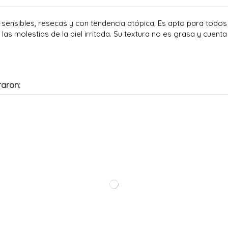
ensibles, resecas y con tendencia atópica. Es apto para todos 
 las molestias de la piel irritada. Su textura no es grasa y cue
raron: