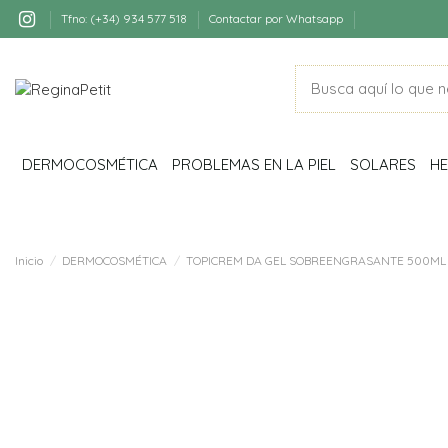
Tfno: (+34) 934 577 518
Contactar por Whatsapp
DERMOCOSMÉTICA
PROBLEMAS EN LA PIEL
SOLARES
HE
Inicio
DERMOCOSMÉTICA
TOPICREM DA GEL SOBREENGRASANTE 500ML