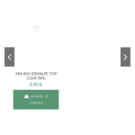
MIA BIO ESMALTE TOP
COAT 11ML
9,95 €
Añadir al
carrito