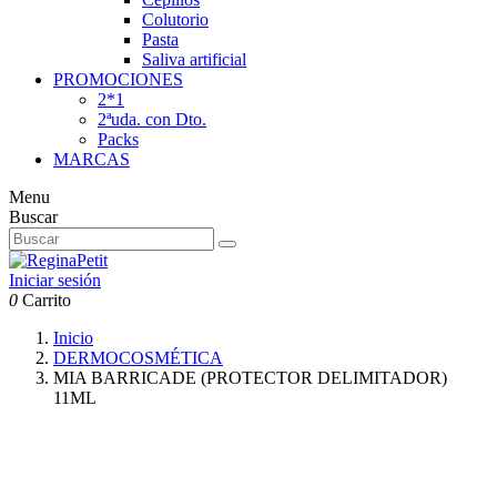
Colutorio
Pasta
Saliva artificial
PROMOCIONES
2*1
2ªuda. con Dto.
Packs
MARCAS
Menu
Buscar
Iniciar sesión
0
Carrito
Inicio
DERMOCOSMÉTICA
MIA BARRICADE (PROTECTOR DELIMITADOR)
11ML