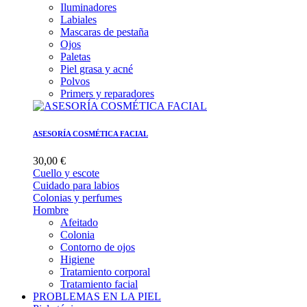
Iluminadores
Labiales
Mascaras de pestaña
Ojos
Paletas
Piel grasa y acné
Polvos
Primers y reparadores
ASESORÍA COSMÉTICA FACIAL
30,00 €
Cuello y escote
Cuidado para labios
Colonias y perfumes
Hombre
Afeitado
Colonia
Contorno de ojos
Higiene
Tratamiento corporal
Tratamiento facial
PROBLEMAS EN LA PIEL