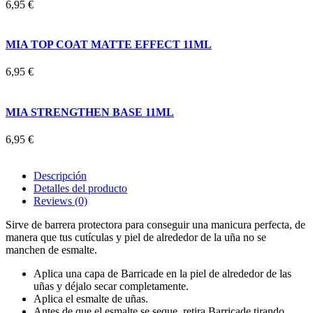
6,95 €
MIA TOP COAT MATTE EFFECT 11ML
6,95 €
MIA STRENGTHEN BASE 11ML
6,95 €
Descripción
Detalles del producto
Reviews
(0)
Sirve de barrera protectora para conseguir una manicura perfecta, de
manera que tus cutículas y piel de alrededor de la uña no se
manchen de esmalte.
Aplica una capa de Barricade en la piel de alrededor de las
uñas y déjalo secar completamente.
Aplica el esmalte de uñas.
Antes de que el esmalte se seque, retira Barricade tirando