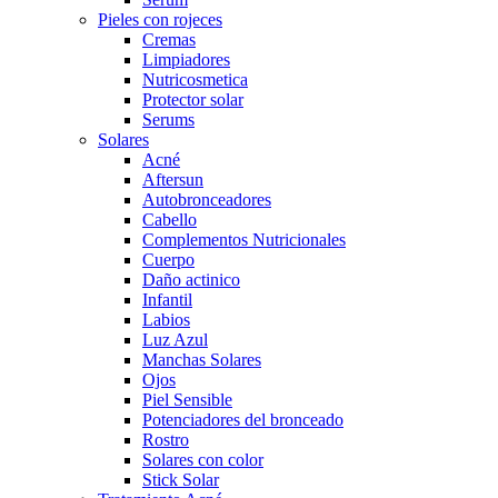
Pieles con rojeces
Cremas
Limpiadores
Nutricosmetica
Protector solar
Serums
Solares
Acné
Aftersun
Autobronceadores
Cabello
Complementos Nutricionales
Cuerpo
Daño actinico
Infantil
Labios
Luz Azul
Manchas Solares
Ojos
Piel Sensible
Potenciadores del bronceado
Rostro
Solares con color
Stick Solar