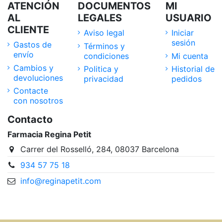
ATENCIÓN
DOCUMENTOS
MI
AL
LEGALES
USUARIO
CLIENTE
Aviso legal
Iniciar
sesión
Gastos de
Términos y
envío
condiciones
Mi cuenta
Cambios y
Politica y
Historial de
devoluciones
privacidad
pedidos
Contacte
con nosotros
Contacto
Farmacia Regina Petit
Carrer del Rosselló, 284, 08037 Barcelona
934 57 75 18
info@reginapetit.com
@Farmacia Regina Petit