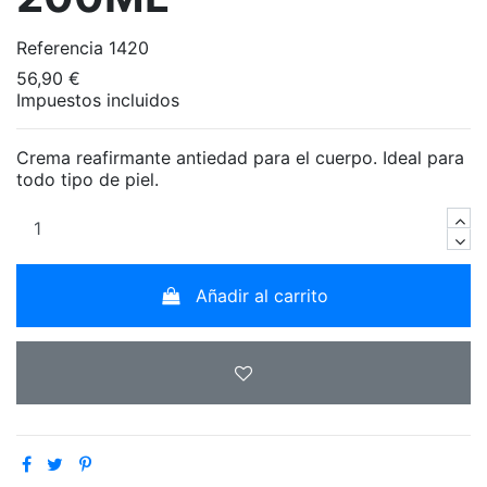
Referencia
1420
56,90 €
Impuestos incluidos
Crema reafirmante antiedad para el cuerpo. Ideal para
todo tipo de piel.
Añadir al carrito