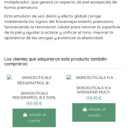
multiplicador, que genera un aspecto de piel envejecida de
forma prematura.
Esta emulsión de uso diario y efecto global corrige
visiblemente los signos del fotoenvejecimiento prematuro
favoreciendo la renovación celular para renovar la superficie
de la piel y ayudar a aclarar y unificar el tono, mejorar la
apariencia de las arrugas y potenciar la elasticidad.
Los clientes que adquirieron este producto también
compraron:
SKINCEUTICALS H.A.
INTENSIFIER MULTI-
SKINCEUTICALS
GLYCAN 30ML
RESVERATROL B E 30ML
119,95 €
159,95 €
Añadir al
Añadir al
carrito
carrito