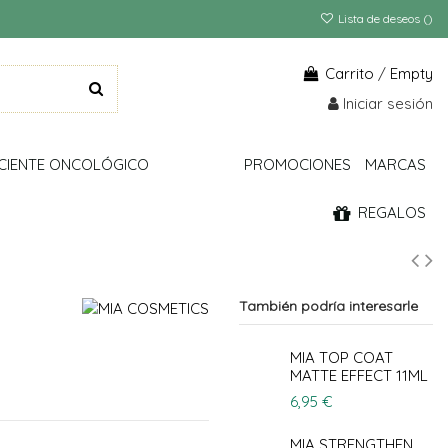
Lista de deseos (
)
Carrito
/
Empty
Iniciar sesión
CIENTE ONCOLÓGICO
PROMOCIONES
MARCAS
REGALOS
También podría interesarle
MIA TOP COAT
MATTE EFFECT 11ML
6,95 €
MIA STRENGTHEN