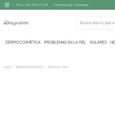
Tfno: (+34) 934 577 518
Contactar por Whatsapp
DERMOCOSMÉTICA
PROBLEMAS EN LA PIEL
SOLARES
HE
Inicio
DERMOCOSMÉTICA
MIA COAL 11ML