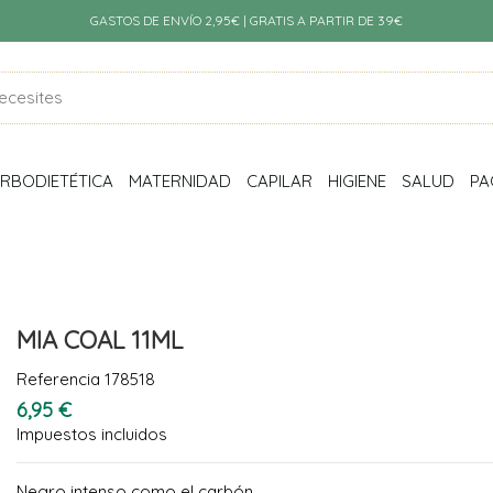
GASTOS DE ENVÍO 2,95€ | GRATIS A PARTIR DE 39€
RBODIETÉTICA
MATERNIDAD
CAPILAR
HIGIENE
SALUD
PA
MIA COAL 11ML
Referencia
178518
6,95 €
Impuestos incluidos
Negro intenso como el carbón.