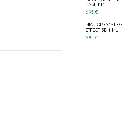
BASE 11ML
6,95 €
MIA TOP COAT GEL
EFFECT 3D 11ML
6,95 €