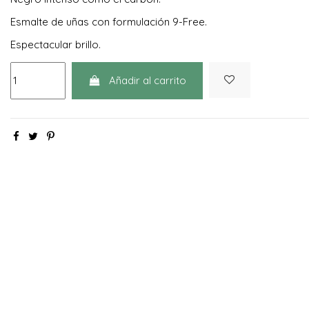
Esmalte de uñas con formulación 9-Free.
Espectacular brillo.
Añadir al carrito