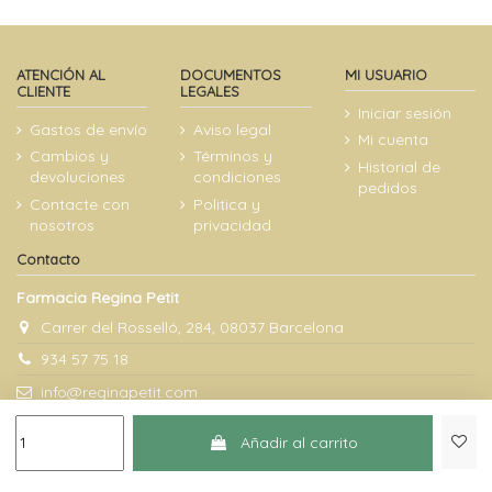
ATENCIÓN AL
DOCUMENTOS
MI USUARIO
CLIENTE
LEGALES
Iniciar sesión
Gastos de envío
Aviso legal
Mi cuenta
Cambios y
Términos y
Historial de
devoluciones
condiciones
pedidos
Contacte con
Politica y
nosotros
privacidad
Contacto
Farmacia Regina Petit
Carrer del Rosselló, 284, 08037 Barcelona
934 57 75 18
info@reginapetit.com
Añadir al carrito
@Farmacia Regina Petit