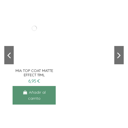
MIA TOP COAT MATTE
EFFECT 11ML
6,95 €
Añadir al
carrito