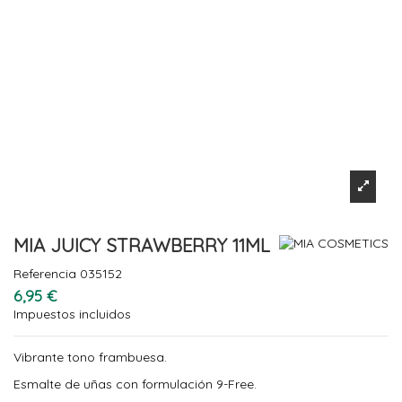
MIA JUICY STRAWBERRY 11ML
Referencia
035152
6,95 €
Impuestos incluidos
Vibrante tono frambuesa.
Esmalte de uñas con formulación 9-Free.